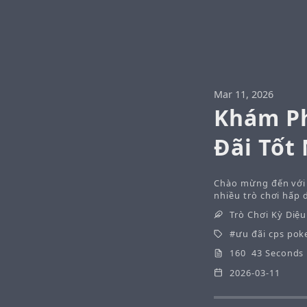
Mar 11, 2026
Khám Ph
Đãi Tốt
Chào mừng đến với T
nhiều trò chơi hấp 
Trò Chơi Kỳ Diệu
ưu đãi cps pok
160 43 Seconds
2026-03-11