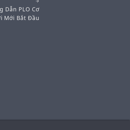
ng Dẫn PLO Cơ
i Mới Bắt Đầu